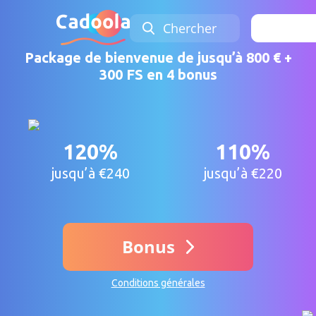
Chercher
Se conn
Package de bienvenue de jusqu’à 800 € +
300 FS en 4 bonus
120%
110%
jusqu’à €240
jusqu’à €220
Bonus
Conditions générales