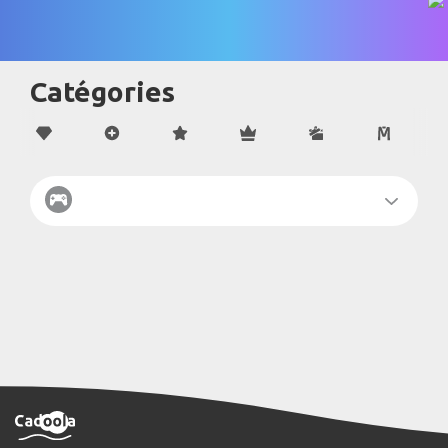
Catégories