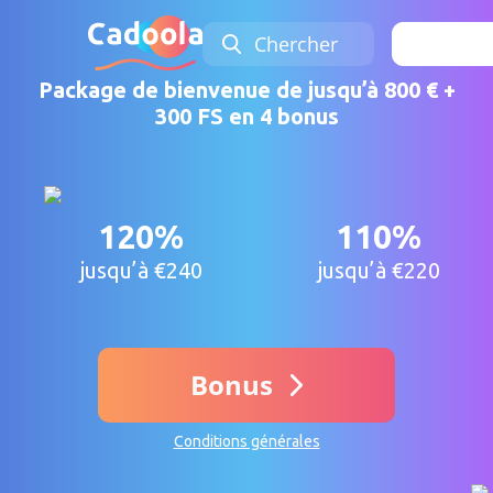
Chercher
Se conn
Package de bienvenue de jusqu’à 800 € +
300 FS en 4 bonus
120%
110%
jusqu’à €240
jusqu’à €220
Bonus
Conditions générales