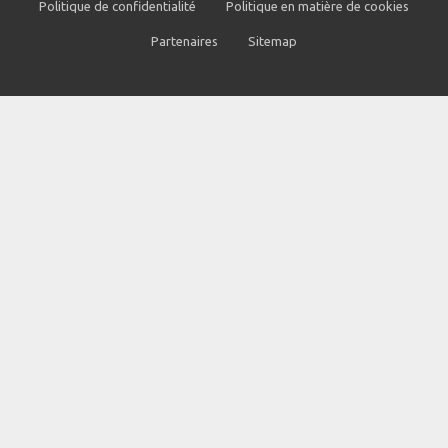
Politique de confidentialité
Politique en matière de cookies
Partenaires
Sitemap