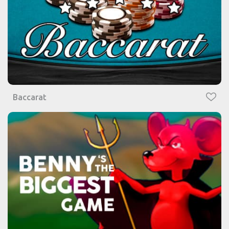
Baccarat