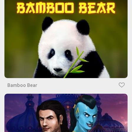
Bamboo Bear