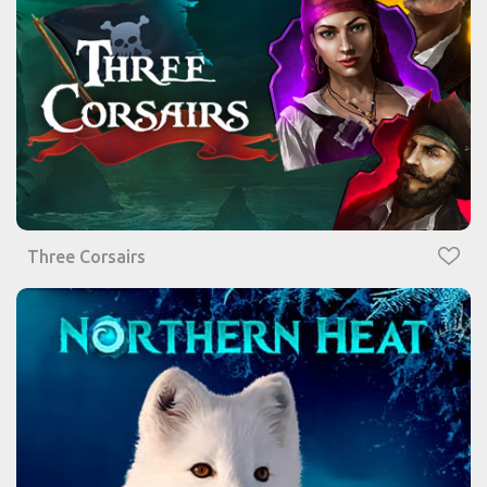
Three Corsairs