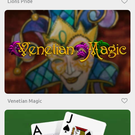
Lions Pride
Venetian Magic