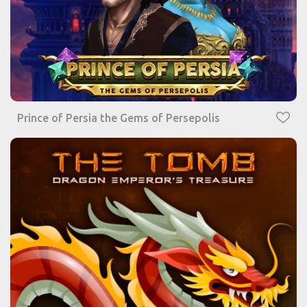
Prince of Persia the Gems of Persepolis