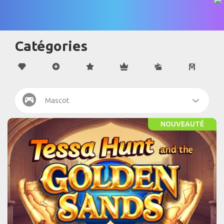
Catégories
Mascot
NOUVEAUTÉ