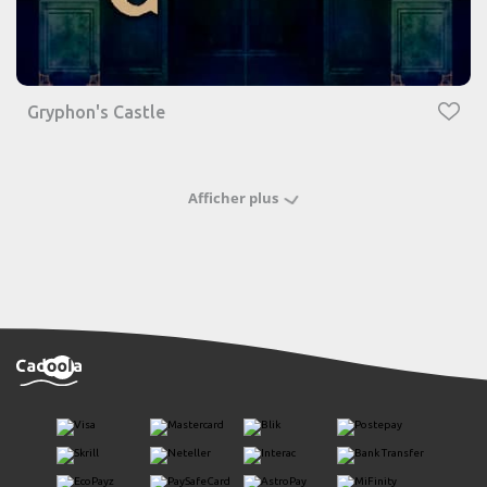
Gryphon's Castle
Afficher plus