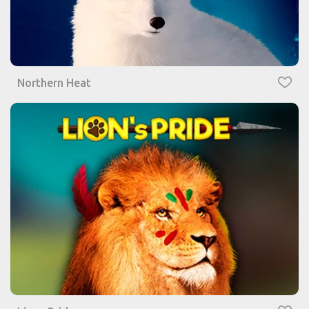
Northern Heat