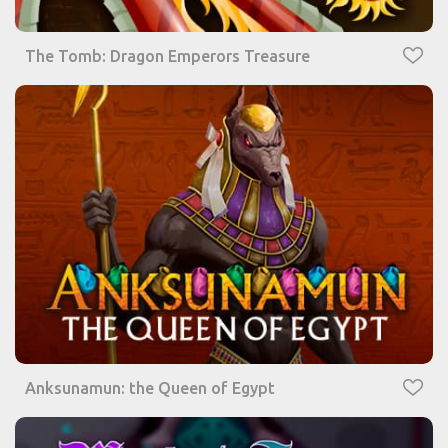
The Tomb: Dragon Emperors Treasure
Anksunamun: the Queen of Egypt