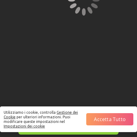
Utilizziamo i cookie, controlla
Gestione dei
Cookie
per ulteriori informazioni. Puoi
Accetta Tutto
modificare queste impostazioni nel
Questa è solo una demo!
Clicca qui
Gioca con denaro reale.
Impostazioni dei cookie