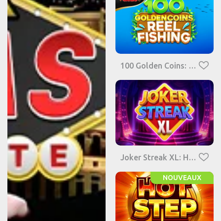
100 Golden Coins: Reel Fishing
Joker Streak XL: Hold and Win
NOUVEAUX