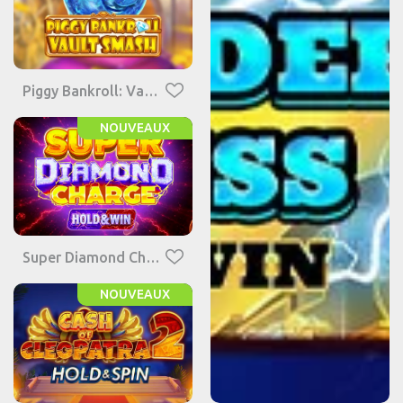
Piggy Bankroll: Vault Smash
NOUVEAUX
Super Diamond Charge Hold & Win
NOUVEAUX