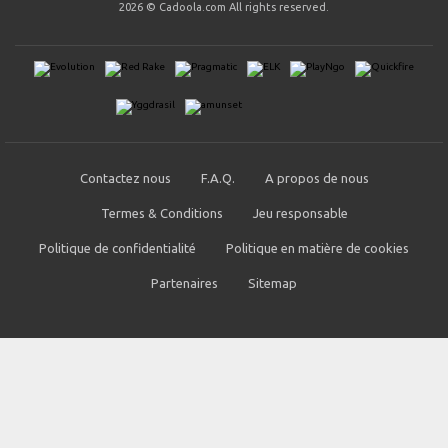
2026 © Cadoola.com All rights reserved.
Contactez nous
F.A.Q.
A propos de nous
Termes & Conditions
Jeu responsable
Politique de confidentialité
Politique en matière de cookies
Partenaires
Sitemap