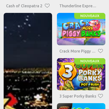
Cash of Cleopatra 2
Thunderline Express: Hold & Win
NOUVEAUX
Crack More Piggy Banks
NOUVEAUX
3 Super Porky Banks