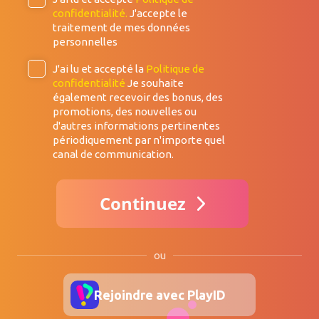
confidentialité.
J'accepte le
traitement de mes données
personnelles
J'ai lu et accepté la
Politique de
confidentialité
Je souhaite
également recevoir des bonus, des
promotions, des nouvelles ou
d'autres informations pertinentes
périodiquement par n'importe quel
canal de communication.
Continuez
ou
Rejoindre avec PlayID