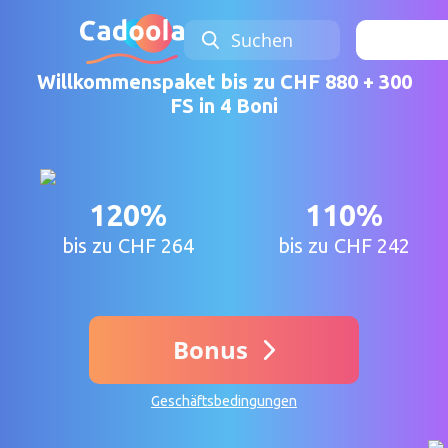
Suchen
Einlo
Willkommenspaket bis zu CHF 880 + 300
FS in 4 Boni
120%
110%
bis zu CHF 264
bis zu CHF 242
Bonus
Geschäftsbedingungen