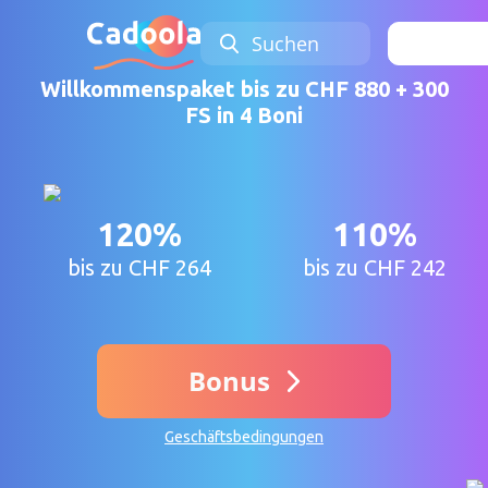
Suchen
Einlo
Willkommenspaket bis zu CHF 880 + 300
FS in 4 Boni
120%
110%
bis zu CHF 264
bis zu CHF 242
Bonus
Geschäftsbedingungen