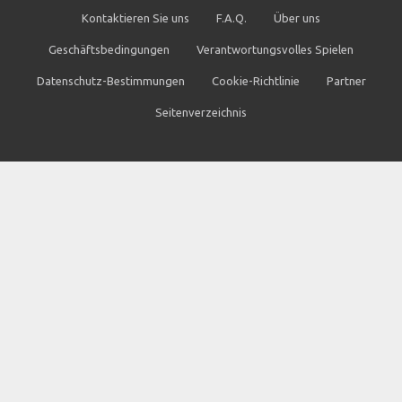
Kontaktieren Sie uns
F.A.Q.
Über uns
Geschäftsbedingungen
Verantwortungsvolles Spielen
Datenschutz-Bestimmungen
Cookie-Richtlinie
Partner
Seitenverzeichnis