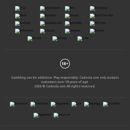
Gambling can be addictive. Play responsibly. Cadoola.com only accepts
customers over 18 years of age.
2026 © Cadoola.com All rights reserved.